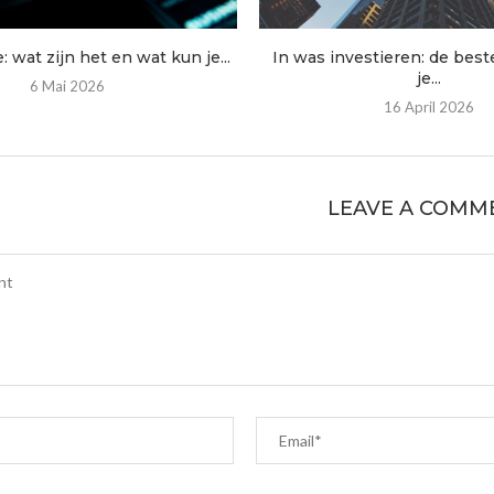
 wat zijn het en wat kun je...
In was investieren: de bes
je...
6 Mai 2026
16 April 2026
LEAVE A COMM