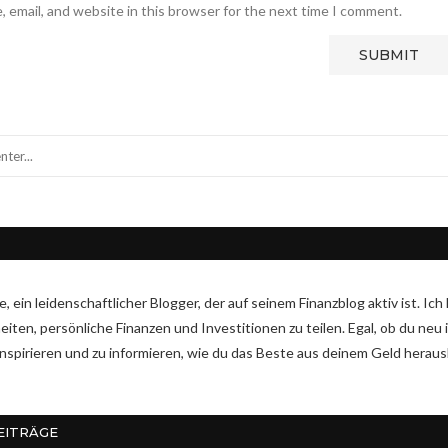
 email, and website in this browser for the next time I comment.
ike, ein leidenschaftlicher Blogger, der auf seinem Finanzblog aktiv ist. 
ten, persönliche Finanzen und Investitionen zu teilen. Egal, ob du neu i
 inspirieren und zu informieren, wie du das Beste aus deinem Geld herau
EITRÄGE