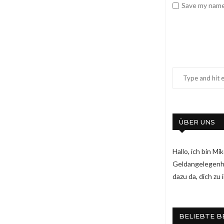
Save my name,
ÜBER UNS
Hallo, ich bin M
Geldangelegenhei
dazu da, dich zu
BELIEBTE B