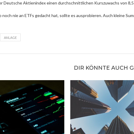
der Deutsche Aktienindex einen durchschnittlichen Kurszuwachs von 8,
so noch nie an ETFs gedacht hat, sollte es ausprobieren. Auch kleine 
ANLAGE
DIR KÖNNTE AUCH 