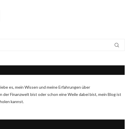
Ich liebe es, mein Wissen und meine Erfahrungen über
n der Finanzwelt bist oder schon eine Weile dabei bist, mein Blog ist
sholen kannst.