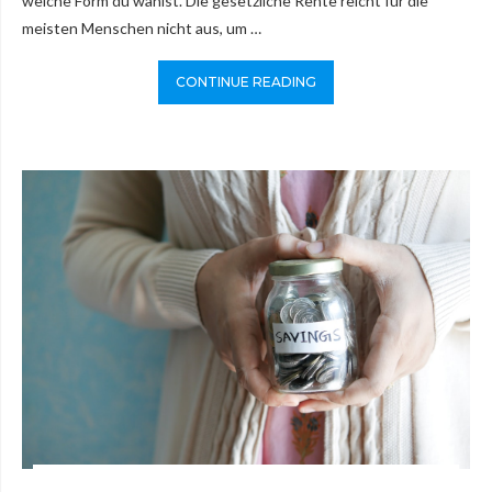
welche Form du wählst. Die gesetzliche Rente reicht für die
meisten Menschen nicht aus, um …
CONTINUE READING