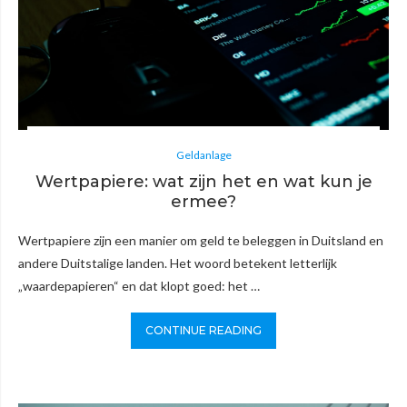
Geldanlage
Wertpapiere: wat zijn het en wat kun je
ermee?
Wertpapiere zijn een manier om geld te beleggen in Duitsland en
andere Duitstalige landen. Het woord betekent letterlijk
„waardepapieren“ en dat klopt goed: het …
CONTINUE READING