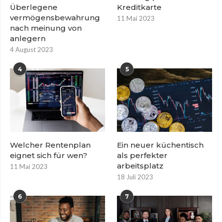
Überlegene
Kreditkarte
vermögensbewahrung
11 Mai 2023
nach meinung von
anlegern
4 August 2023
4
5
Welcher Rentenplan
Ein neuer küchentisch
eignet sich für wen?
als perfekter
arbeitsplatz
11 Mai 2023
18 Juli 2023
6
7