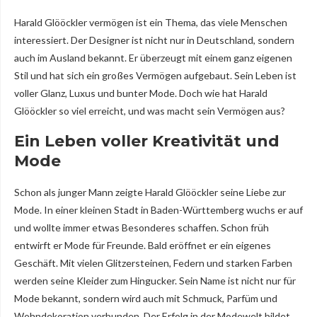
Harald Glööckler vermögen ist ein Thema, das viele Menschen
interessiert. Der Designer ist nicht nur in Deutschland, sondern
auch im Ausland bekannt. Er überzeugt mit einem ganz eigenen
Stil und hat sich ein großes Vermögen aufgebaut. Sein Leben ist
voller Glanz, Luxus und bunter Mode. Doch wie hat Harald
Glööckler so viel erreicht, und was macht sein Vermögen aus?
Ein Leben voller Kreativität und
Mode
Schon als junger Mann zeigte Harald Glööckler seine Liebe zur
Mode. In einer kleinen Stadt in Baden-Württemberg wuchs er auf
und wollte immer etwas Besonderes schaffen. Schon früh
entwirft er Mode für Freunde. Bald eröffnet er ein eigenes
Geschäft. Mit vielen Glitzersteinen, Federn und starken Farben
werden seine Kleider zum Hingucker. Sein Name ist nicht nur für
Mode bekannt, sondern wird auch mit Schmuck, Parfüm und
Wohndekoration verbunden. Der Erfolg in der Modewelt bildet