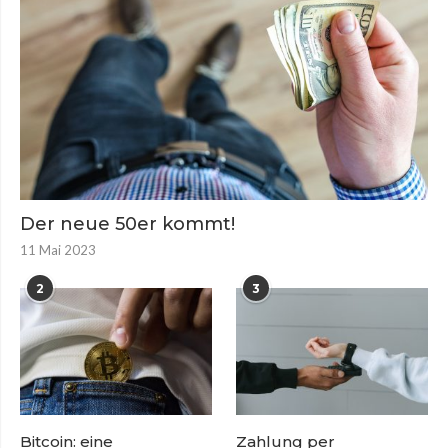
Der neue 50er kommt!
11 Mai 2023
2
3
Bitcoin: eine
Zahlung per