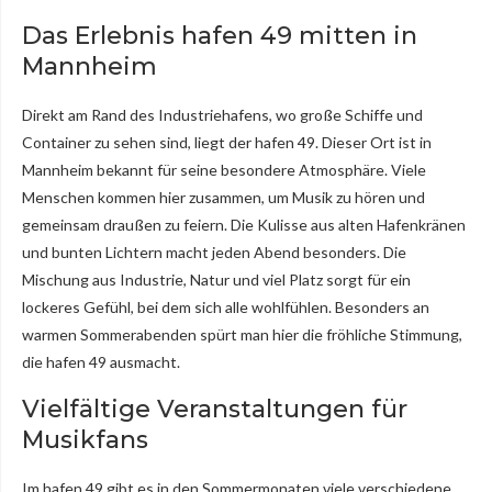
Das Erlebnis hafen 49 mitten in
Mannheim
Direkt am Rand des Industriehafens, wo große Schiffe und
Container zu sehen sind, liegt der hafen 49. Dieser Ort ist in
Mannheim bekannt für seine besondere Atmosphäre. Viele
Menschen kommen hier zusammen, um Musik zu hören und
gemeinsam draußen zu feiern. Die Kulisse aus alten Hafenkränen
und bunten Lichtern macht jeden Abend besonders. Die
Mischung aus Industrie, Natur und viel Platz sorgt für ein
lockeres Gefühl, bei dem sich alle wohlfühlen. Besonders an
warmen Sommerabenden spürt man hier die fröhliche Stimmung,
die hafen 49 ausmacht.
Vielfältige Veranstaltungen für
Musikfans
Im hafen 49 gibt es in den Sommermonaten viele verschiedene