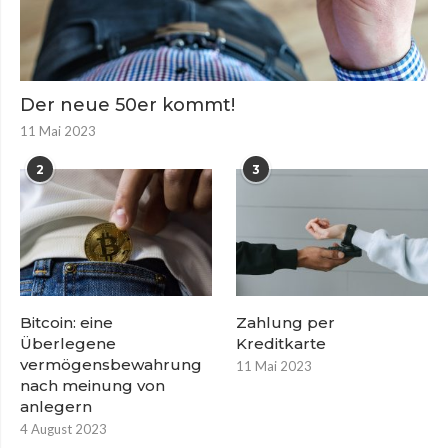
Der neue 50er kommt!
11 Mai 2023
2
3
Bitcoin: eine
Zahlung per
Überlegene
Kreditkarte
vermögensbewahrung
11 Mai 2023
nach meinung von
anlegern
4 August 2023