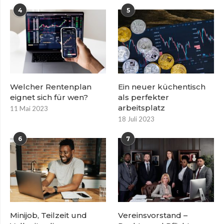
4
5
Welcher Rentenplan
Ein neuer küchentisch
eignet sich für wen?
als perfekter
arbeitsplatz
11 Mai 2023
18 Juli 2023
6
7
Minijob, Teilzeit und
Vereinsvorstand –