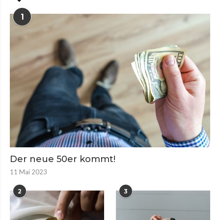
1
Der neue 50er kommt!
11 Mai 2023
2
3