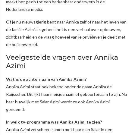
maakt het gezin tot een herkenbaar onderwerp in de
Nederlandse media.
Of je nu nieuwsgierig bent naar Annika zelf of naar het leven van
de familie Azimi als geheel: het is een verhaal over opbouwen,
zichtbaarheid en de vraag hoeveel van je privéleven je deelt met
de buitenwereld.
Veelgestelde vragen over Annika
Azimi
Wat is de achternaam van Annika Azimi?
Annika Azimi staat ook bekend onder de naam Annika de
Ruijsscher. Dit lijkt haar meisjesnaam of geboortenaam te zijn. Na
haar huwelijk met Salar Azimi wordt ze ook Annika Azimi
genoemd.
In welk tv-programma was Annika Azimi te zien?
Annika Azimi verscheen samen met haar man Salar in een