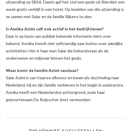
uitzending op SBS6. Daarin gaf het stel een gezin uit Biervliet een
week gratis verblijf in een hotel. Op beelden van die uitzending is
ze samen met Salar en de familie Rijkens te zien.
Is Annika Azimi zelf ook actief in het bedrijfsleven?
Daar is op basis van publiek bekende informatie niets over
bekend. Annika treedt niet zelfstandig naar buiten over zakelijke
activiteiten. Het is haar man Salar die bekendstaat als de
ondernemer en miljonair binnen het gezin.
Waar komt de familie Azimi vandaan?
Salar Azimi is van Iraanse afkomst en kwam als vluchteling naar
Nederland. Hij en zijn familie verbleven in het begin in asielcentra.
Annika heeft een Nederlandse achtergrond, zoals haar
geboortenaam De Ruijsscher doet vermoeden.