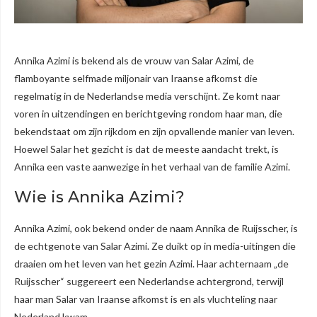
Annika Azimi is bekend als de vrouw van Salar Azimi, de
flamboyante selfmade miljonair van Iraanse afkomst die
regelmatig in de Nederlandse media verschijnt. Ze komt naar
voren in uitzendingen en berichtgeving rondom haar man, die
bekendstaat om zijn rijkdom en zijn opvallende manier van leven.
Hoewel Salar het gezicht is dat de meeste aandacht trekt, is
Annika een vaste aanwezige in het verhaal van de familie Azimi.
Wie is Annika Azimi?
Annika Azimi, ook bekend onder de naam Annika de Ruijsscher, is
de echtgenote van Salar Azimi. Ze duikt op in media-uitingen die
draaien om het leven van het gezin Azimi. Haar achternaam „de
Ruijsscher“ suggereert een Nederlandse achtergrond, terwijl
haar man Salar van Iraanse afkomst is en als vluchteling naar
Nederland kwam.