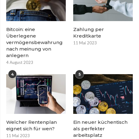
Bitcoin: eine
Zahlung per
Überlegene
Kreditkarte
vermögensbewahrung
11 Mai 2023
nach meinung von
anlegern
4 August 2023
4
5
Welcher Rentenplan
Ein neuer küchentisch
eignet sich für wen?
als perfekter
arbeitsplatz
11 Mai 2023