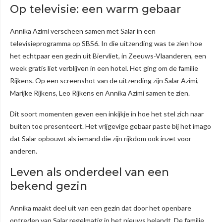
Op televisie: een warm gebaar
Annika Azimi verscheen samen met Salar in een
televisieprogramma op SBS6. In die uitzending was te zien hoe
het echtpaar een gezin uit Biervliet, in Zeeuws-Vlaanderen, een
week gratis liet verblijven in een hotel. Het ging om de familie
Rijkens. Op een screenshot van de uitzending zijn Salar Azimi,
Marijke Rijkens, Leo Rijkens en Annika Azimi samen te zien.
Dit soort momenten geven een inkijkje in hoe het stel zich naar
buiten toe presenteert. Het vrijgevige gebaar paste bij het imago
dat Salar opbouwt als iemand die zijn rijkdom ook inzet voor
anderen.
Leven als onderdeel van een
bekend gezin
Annika maakt deel uit van een gezin dat door het openbare
optreden van Salar regelmatig in het nieuws belandt. De familie