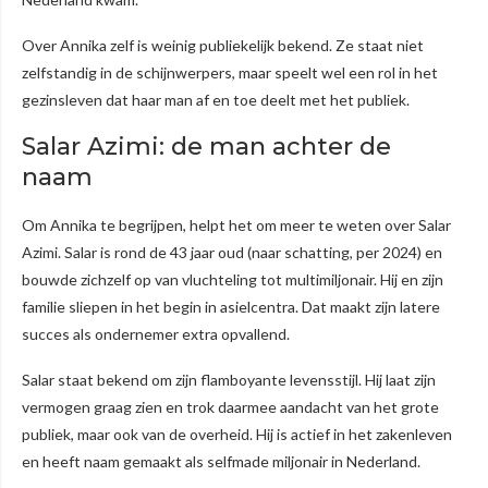
Over Annika zelf is weinig publiekelijk bekend. Ze staat niet
zelfstandig in de schijnwerpers, maar speelt wel een rol in het
gezinsleven dat haar man af en toe deelt met het publiek.
Salar Azimi: de man achter de
naam
Om Annika te begrijpen, helpt het om meer te weten over Salar
Azimi. Salar is rond de 43 jaar oud (naar schatting, per 2024) en
bouwde zichzelf op van vluchteling tot multimiljonair. Hij en zijn
familie sliepen in het begin in asielcentra. Dat maakt zijn latere
succes als ondernemer extra opvallend.
Salar staat bekend om zijn flamboyante levensstijl. Hij laat zijn
vermogen graag zien en trok daarmee aandacht van het grote
publiek, maar ook van de overheid. Hij is actief in het zakenleven
en heeft naam gemaakt als selfmade miljonair in Nederland.