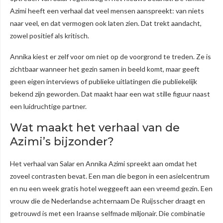
Azimi heeft een verhaal dat veel mensen aanspreekt: van niets
naar veel, en dat vermogen ook laten zien. Dat trekt aandacht,
zowel positief als kritisch.
Annika kiest er zelf voor om niet op de voorgrond te treden. Ze is
zichtbaar wanneer het gezin samen in beeld komt, maar geeft
geen eigen interviews of publieke uitlatingen die publiekelijk
bekend zijn geworden. Dat maakt haar een wat stille figuur naast
een luidruchtige partner.
Wat maakt het verhaal van de
Azimi’s bijzonder?
Het verhaal van Salar en Annika Azimi spreekt aan omdat het
zoveel contrasten bevat. Een man die begon in een asielcentrum
en nu een week gratis hotel weggeeft aan een vreemd gezin. Een
vrouw die de Nederlandse achternaam De Ruijsscher draagt en
getrouwd is met een Iraanse selfmade miljonair. Die combinatie