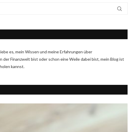
Ich liebe es, mein Wissen und meine Erfahrungen über
n der Finanzwelt bist oder schon eine Weile dabei bist, mein Blog ist
sholen kannst.