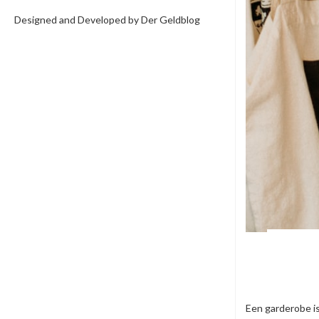
Designed and Developed by Der Geldblog
Een garderobe is