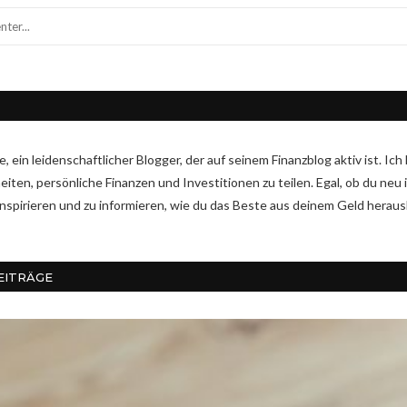
ike, ein leidenschaftlicher Blogger, der auf seinem Finanzblog aktiv ist. 
ten, persönliche Finanzen und Investitionen zu teilen. Egal, ob du neu i
 inspirieren und zu informieren, wie du das Beste aus deinem Geld herau
EITRÄGE