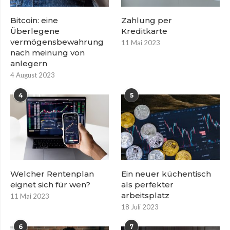
Bitcoin: eine
Zahlung per
Überlegene
Kreditkarte
vermögensbewahrung
11 Mai 2023
nach meinung von
anlegern
4 August 2023
4
5
Welcher Rentenplan
Ein neuer küchentisch
eignet sich für wen?
als perfekter
arbeitsplatz
11 Mai 2023
18 Juli 2023
6
7