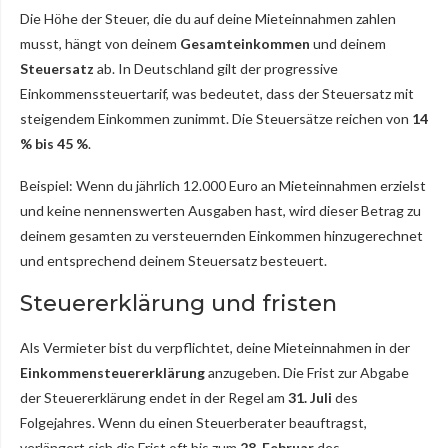
Die Höhe der Steuer, die du auf deine Mieteinnahmen zahlen
musst, hängt von deinem
Gesamteinkommen
und deinem
Steuersatz
ab. In Deutschland gilt der progressive
Einkommenssteuertarif, was bedeutet, dass der Steuersatz mit
steigendem Einkommen zunimmt. Die Steuersätze reichen von
14
% bis 45 %
.
Beispiel: Wenn du jährlich 12.000 Euro an Mieteinnahmen erzielst
und keine nennenswerten Ausgaben hast, wird dieser Betrag zu
deinem gesamten zu versteuernden Einkommen hinzugerechnet
und entsprechend deinem Steuersatz besteuert.
Steuererklärung und fristen
Als Vermieter bist du verpflichtet, deine Mieteinnahmen in der
Einkommensteuererklärung
anzugeben. Die Frist zur Abgabe
der Steuererklärung endet in der Regel am
31. Juli
des
Folgejahres. Wenn du einen Steuerberater beauftragst,
verlängert sich die Frist oft bis zum
28. Februar
des