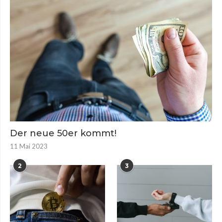
Der neue 50er kommt!
11 Mai 2023
2
3