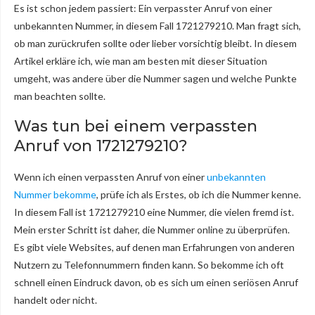
Es ist schon jedem passiert: Ein verpasster Anruf von einer
unbekannten Nummer, in diesem Fall 1721279210. Man fragt sich,
ob man zurückrufen sollte oder lieber vorsichtig bleibt. In diesem
Artikel erkläre ich, wie man am besten mit dieser Situation
umgeht, was andere über die Nummer sagen und welche Punkte
man beachten sollte.
Was tun bei einem verpassten
Anruf von 1721279210?
Wenn ich einen verpassten Anruf von einer
unbekannten
Nummer bekomme
, prüfe ich als Erstes, ob ich die Nummer kenne.
In diesem Fall ist 1721279210 eine Nummer, die vielen fremd ist.
Mein erster Schritt ist daher, die Nummer online zu überprüfen.
Es gibt viele Websites, auf denen man Erfahrungen von anderen
Nutzern zu Telefonnummern finden kann. So bekomme ich oft
schnell einen Eindruck davon, ob es sich um einen seriösen Anruf
handelt oder nicht.