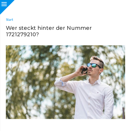
Start
Wer steckt hinter der Nummer
1721279210?