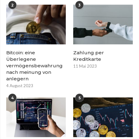
2
3
Bitcoin: eine
Zahlung per
Überlegene
Kreditkarte
vermögensbewahrung
11 Mai 2023
nach meinung von
anlegern
4 August 2023
4
5