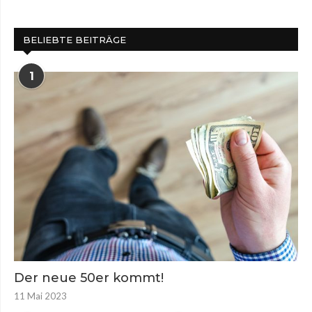
BELIEBTE BEITRÄGE
1
Der neue 50er kommt!
11 Mai 2023