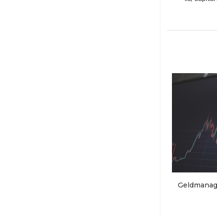
Geldmanage