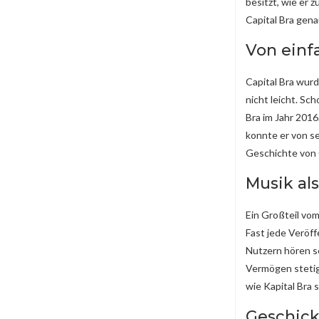
besitzt, wie er 
Capital Bra gena
Von einf
Capital Bra wurd
nicht leicht. Sc
Bra im Jahr 201
konnte er von se
Geschichte von 
Musik al
Ein Großteil vom
Fast jede Veröff
Nutzern hören se
Vermögen stetig
wie Kapital Bra 
Geschick