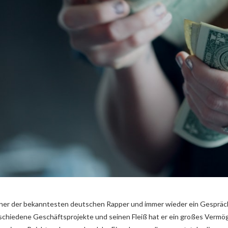
 einer der bekanntesten deutschen Rapper und immer wieder ein Gespr
schiedene Geschäftsprojekte und seinen Fleiß hat er ein großes Vermöge