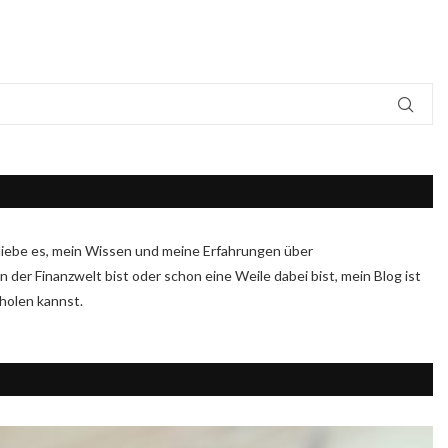
Ich liebe es, mein Wissen und meine Erfahrungen über
n der Finanzwelt bist oder schon eine Weile dabei bist, mein Blog ist
sholen kannst.