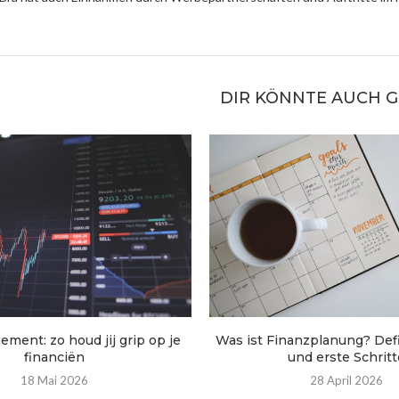
DIR KÖNNTE AUCH 
ment: zo houd jij grip op je
Was ist Finanzplanung? Defin
financiën
und erste Schritt
18 Mai 2026
28 April 2026