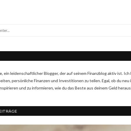
ike, ein leidenschaftlicher Blogger, der auf seinem Finanzblog aktiv ist. 
ten, persönliche Finanzen und Investitionen zu teilen. Egal, ob du neu i
 inspirieren und zu informieren, wie du das Beste aus deinem Geld herau
EITRÄGE