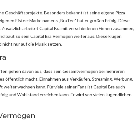
ne Geschäftsprojekte. Besonders bekannt ist seine eigene Pizza-
r eigenen Eistee-Marke namens „BraTee“ hat er großen Erfolg. Diese
. Zusätzlich arbeitet Capital Bra mit verschiedenen Firmen zusammen,
d baut so sein Capital Bra Vermögen weiter aus. Diese klugen
nicht nur auf die Musik setzen.
ra
perten gehen davon aus, dass sein Gesamtvermögen bei mehreren
alles öffentlich macht. Einnahmen aus Verkäufen, Streaming, Werbung,
 weiter wachsen kann. Für viele seiner Fans ist Capital Bra auch
 Erfolg und Wohlstand erreichen kann. Er wird von vielen Jugendlichen
a Vermögen