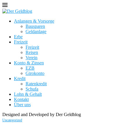
Anlangen & Vorsorge
Bausparen
Geldanlage
Erbe
Freizeit
Freizeit
Reisen
Verein
Konto & Zinsen
EZB
Girokonto
Kredit
Ratenkredit
Schufa
Lohn & Gehalt
Kontakt
Über uns
Designed and Developed by Der Geldblog
Uncategorized