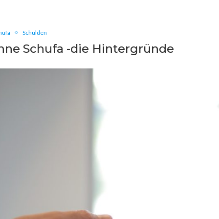
hufa
Schulden
hne Schufa -die Hintergründe