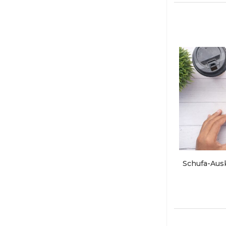
Schufa-Ausk