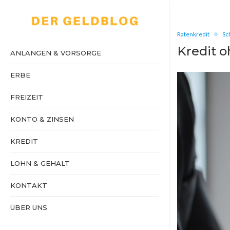
Ratenkredit
Sc
Kredit o
ANLANGEN & VORSORGE
ERBE
FREIZEIT
KONTO & ZINSEN
KREDIT
LOHN & GEHALT
KONTAKT
ÜBER UNS