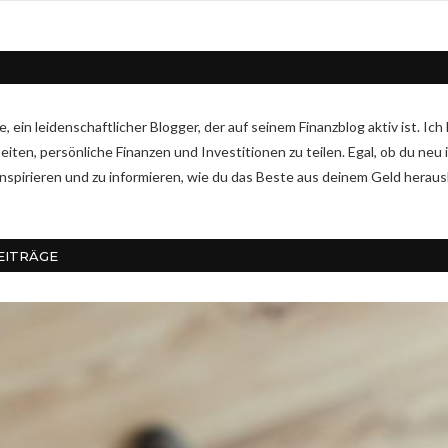
ike, ein leidenschaftlicher Blogger, der auf seinem Finanzblog aktiv ist. 
ten, persönliche Finanzen und Investitionen zu teilen. Egal, ob du neu i
 inspirieren und zu informieren, wie du das Beste aus deinem Geld herau
EITRÄGE