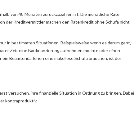
nerhalb von 48 Monaten zurückzuzahlen ist. Die monatliche Rate
ion der Kreditvermittler machen den Ratenkredit ohne Schufa nicht
 nur in bestimmten Situationen. Beispielsweise wenn es darum geht,
barer Zeit eine Baufinanzierung aufnehmen möchte oder einen
ür ein Beamtendarlehen eine makellose Schufa brauchen, ist der
st versuchen, ihre finanzielle Situation in Ordnung zu bringen. Dabei
her kontraproduktiv.