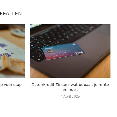
GEFALLEN
ap voor stap
Ratenkredit Zinsen: wat bepaalt je rente
en hoe...
4 April 2026