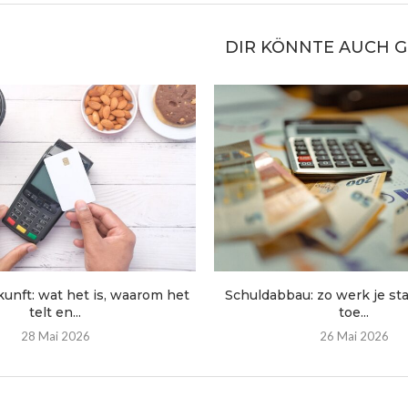
DIR KÖNNTE AUCH 
unft: wat het is, waarom het
Schuldabbau: zo werk je st
telt en...
toe...
28 Mai 2026
26 Mai 2026