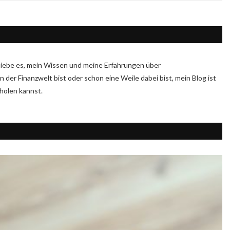
Ich liebe es, mein Wissen und meine Erfahrungen über
n der Finanzwelt bist oder schon eine Weile dabei bist, mein Blog ist
sholen kannst.